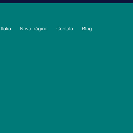
tfolio
Nova página
Contato
Blog