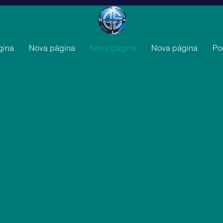
gina
Nova página
Nova página
Nova página
Por