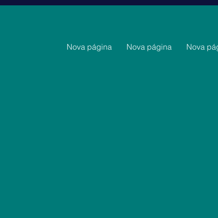
Nova página
Nova página
Nova pá