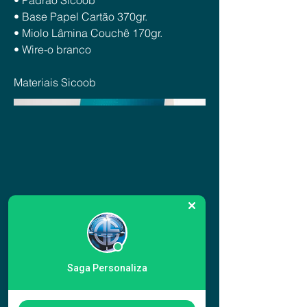
• Padrão Sicoob
• Base Papel Cartão 370gr.
• Miolo Lâmina Couchê 170gr.
• Wire-o branco
Materiais Sicoob
Saga Personaliza