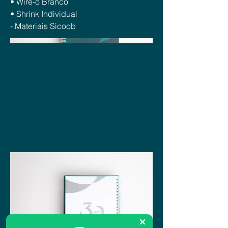
• Wire-o Branco
• Shrink Individual
- Materiais Sicoob