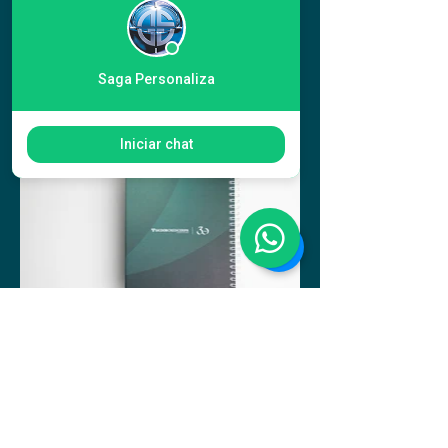
Saga Personaliza
Iniciar chat