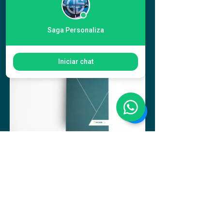
Saga Personaliza
Iniciar chat