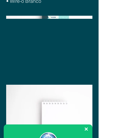
• Wire-o Branco