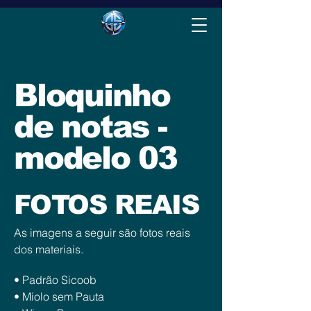
Bloquinho
de notas -
modelo 03
FOTOS REAIS
As imagens a seguir são fotos reais
dos materiais.
• Padrão Sicoob
• Miolo sem Pauta