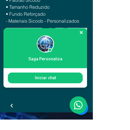
• Padrão Sicoob
• Tamanho Reduzido
• Fundo Reforçado
- Materiais Sicoob - Personalizados
Saga Personaliza
Iniciar chat