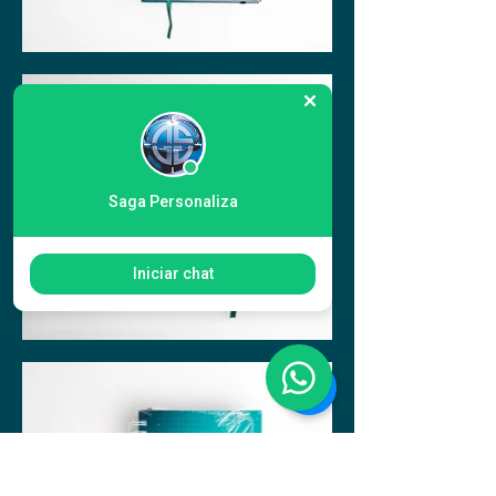
Saga Personaliza
Iniciar chat