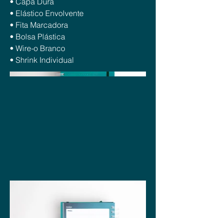
• Capa Dura
• Elástico Envolvente
• Fita Marcadora
• Bolsa Plástica
• Wire-o Branco
• Shrink Individual